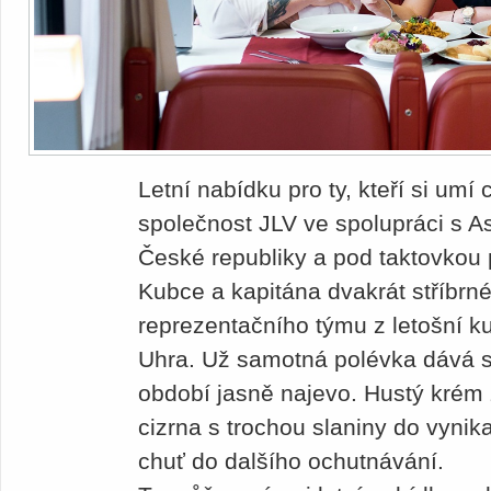
Letní nabídku pro ty, kteří si umí 
společnost JLV ve spolupráci s A
České republiky a pod taktovkou 
Kubce a kapitána dvakrát stříbrn
reprezentačního týmu z letošní 
Uhra. Už samotná polévka dává s
období jasně najevo. Hustý krém
cizrna s trochou slaniny do vynika
chuť do dalšího ochutnávání.