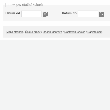
Filtr pro třídění článků
Datum od
Datum do
Mapa stránek
/
České dráhy
/
Osobní doprava
/
Nastavení cookie
/
Napište nám