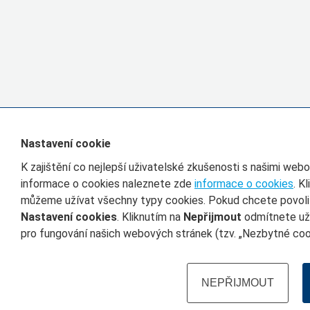
Nastavení cookie
K zajištění co nejlepší uživatelské zkušenosti s našimi we
informace o cookies naleznete zde
informace o cookies
. K
můžeme užívat všechny typy cookies. Pokud chcete povolit 
Nastavení cookies
. Kliknutím na
Nepřijmout
odmítnete uží
pro fungování našich webových stránek (tzv. „Nezbytné cook
NEPŘIJMOUT