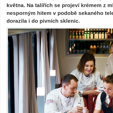
května. Na talířích se projeví krémem z 
nesporným hitem v podobě sekaného telecí
dorazila i do pivních sklenic.