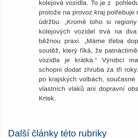
kolejová vozidla. To je z pohle
protože na provoz kraj potřebuje m
údržbu. „Kromě toho si regiony
kolejových vozidel trvá na dva 
běžnou praxi. „Máme třeba do
soutěž, který říká, že patnáctim
vozidla je krátká.“ Výrobci ma
schopni dodat zhruba za tři roky
po krajských volbách, současné 
vlastních vlaků ani dopravní obs
Krtek.
Další články této rubriky