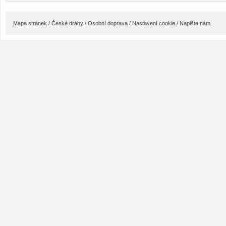
Mapa stránek
/
České dráhy
/
Osobní doprava
/
Nastavení cookie
/
Napište nám