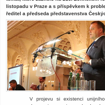
listopadu v Praze a s příspěvkem k proble
ředitel a předseda představenstva Českýc
V projevu si existenci unijníh