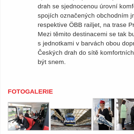
drah se sjednocenou úrovní komf
spojích označených obchodním jm
respektive ÖBB railjet, na trase 
Mezi těmito destinacemi se tak bu
s jednotkami v barvách obou dop
Českých drah do sítě komfortních
být snem.
FOTOGALERIE