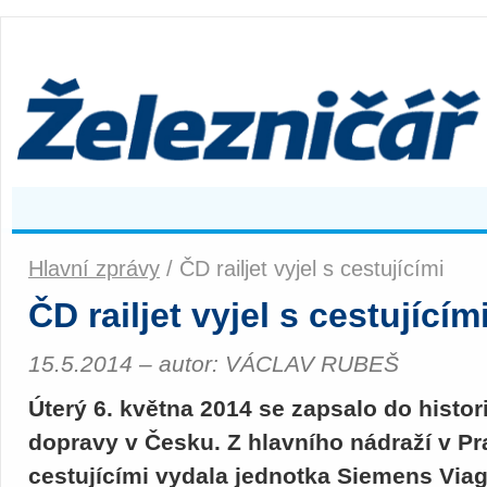
Hlavní zprávy
/ ČD railjet vyjel s cestujícími
ČD railjet vyjel s cestujícím
15.5.2014 – autor: VÁCLAV RUBEŠ
Úterý 6. května 2014 se zapsalo do histor
dopravy v Česku. Z hlavního nádraží v Pra
cestujícími vydala jednotka Siemens Viagg