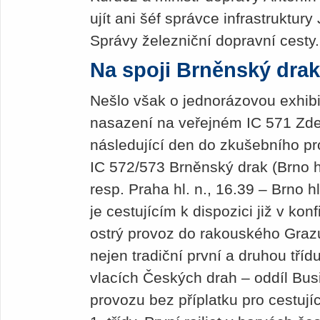
ujít ani šéf správce infrastruktury 
Správy železniční dopravní cesty
Na spoji Brněnský drak
Nešlo však o jednorázovou exhibi
nasazení na veřejném IC 571 Zde
následující den do zkušebního pr
IC 572/573 Brněnský drak (Brno hl.
resp. Praha hl. n., 16.39 – Brno hl
je cestujícím k dispozici již v ko
ostrý provoz do rakouského Graz
nejen tradiční první a druhou tříd
vlacích Českých drah – oddíl Bus
provozu bez příplatku pro cestují