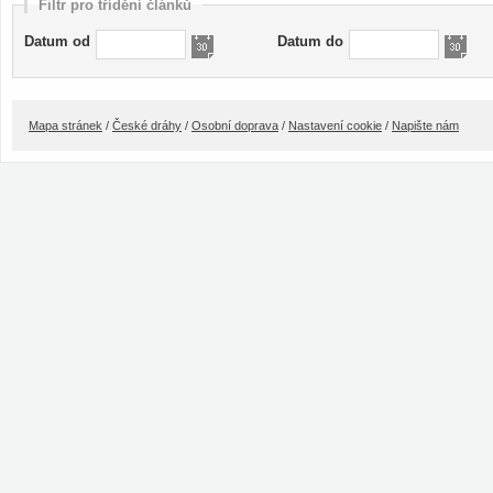
Filtr pro třídění článků
Datum od
Datum do
Mapa stránek
/
České dráhy
/
Osobní doprava
/
Nastavení cookie
/
Napište nám