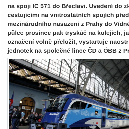
na spoji IC 571 do Břeclavi. Uvedení do 
cestujícími na vnitrostátních spojích pře
mezinárodního nasazení z Prahy do Vídně
půlce prosince pak tryskáč na kolejích,
označení volně přeložit, vystartuje naos
jednotek na společné lince ČD a ÖBB z P