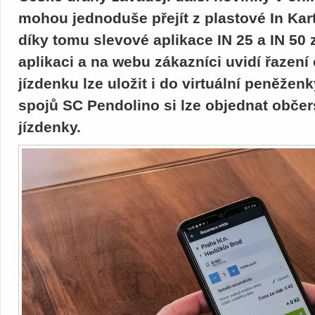
mohou jednoduše přejít z plastové In Karty
díky tomu slevové aplikace IN 25 a IN 50
aplikaci a na webu zákazníci uvidí řazen
jízdenku lze uložit i do virtuální peněženk
spojů SC Pendolino si lze objednat obč
jízdenky.