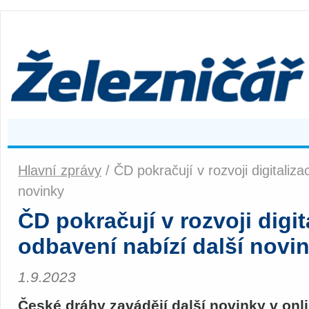
Hlavní zprávy
/ ČD pokračují v rozvoji digitaliza
novinky
ČD pokračují v rozvoji digit
odbavení nabízí další novi
1.9.2023
České dráhy zavádějí další novinky v onl