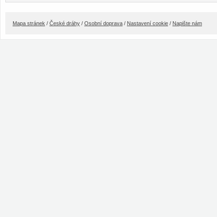
Mapa stránek
/
České dráhy
/
Osobní doprava
/
Nastavení cookie
/
Napište nám