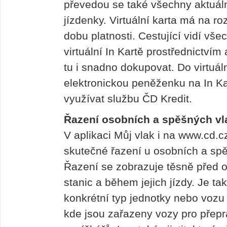
převedou se také všechny aktuáln
jízdenky. Virtuální karta má na r
dobu platnosti. Cestující vidí vš
virtuální In Kartě prostřednictvím
tu i snadno dokupovat. Do virtuáln
elektronickou peněženku na In Ka
využívat službu ČD Kredit.
Řazení osobních a spěšných vl
V aplikaci Můj vlak i na www.cd.
skutečné řazení u osobních a sp
Řazení se zobrazuje těsně před 
stanic a během jejich jízdy. Je t
konkrétní typ jednotky nebo vozu j
kde jsou zařazeny vozy pro přepr