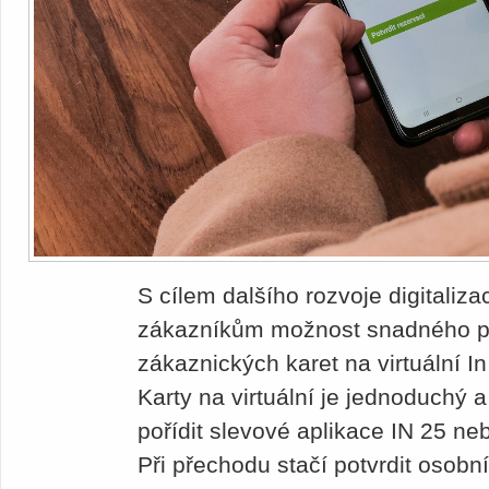
S cílem dalšího rozvoje digitali
zákazníkům možnost snadného p
zákaznických karet na virtuální I
Karty na virtuální je jednoduchý 
pořídit slevové aplikace IN 25 n
Při přechodu stačí potvrdit osobn