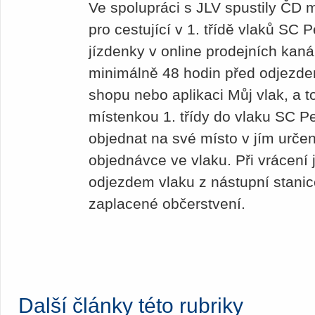
Ve spolupráci s JLV spustily ČD
pro cestující v 1. třídě vlaků S
jízdenky v online prodejních ka
minimálně 48 hodin před odjezdem
shopu nebo aplikaci Můj vlak, a t
místenkou 1. třídy do vlaku SC Pe
objednat na své místo v jím určen
objednávce ve vlaku. Při vrácení
odjezdem vlaku z nástupní stanic
zaplacené občerstvení.
Další články této rubriky