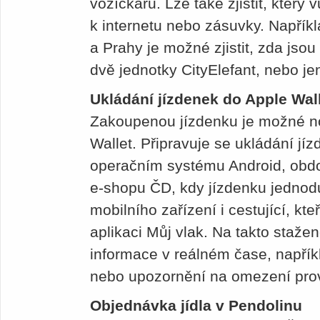
vozíčkářů. Lze také zjistit, který v
k internetu nebo zásuvky. Napřík
a Prahy je možné zjistit, zda jso
dvě jednotky CityElefant, nebo je
Ukládání jízdenek do Apple Wal
Zakoupenou jízdenku je možné no
Wallet. Připravuje se ukládání j
operačním systému Android, obdo
e-shopu ČD, kdy jízdenku jedno
mobilního zařízení i cestující, kt
aplikaci Můj vlak. Na takto staž
informace v reálném čase, napřík
nebo upozornění na omezení pro
Objednávka jídla v Pendolinu