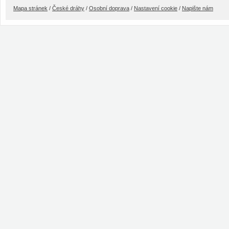
Mapa stránek
/
České dráhy
/
Osobní doprava
/
Nastavení cookie
/
Napište nám