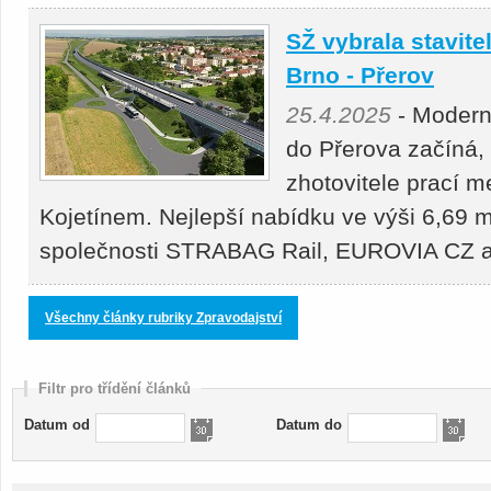
SŽ vybrala stavitel
Brno - Přerov
25.4.2025
- Moderni
do Přerova začíná,
zhotovitele prací 
Kojetínem. Nejlepší nabídku ve výši 6,69 m
společnosti STRABAG Rail, EUROVIA CZ
Všechny články rubriky Zpravodajství
Filtr pro třídění článků
Datum od
Datum do