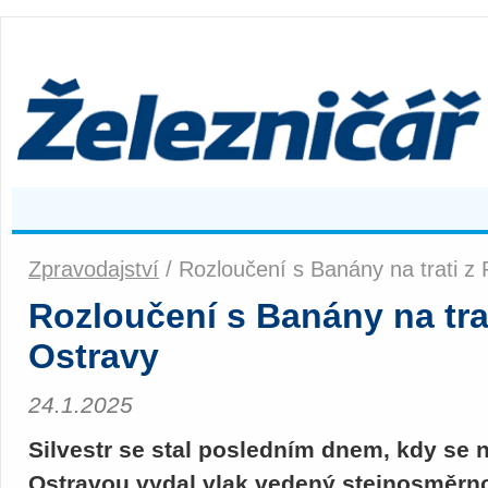
Zpravodajství
/ Rozloučení s Banány na trati z
Rozloučení s Banány na tra
Ostravy
24.1.2025
Silvestr se stal posledním dnem, kdy se 
Ostravou vydal vlak vedený stejnosměrn