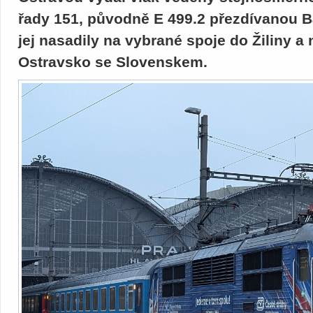
řady 151, původně E 499.2 přezdívanou B
jej nasadily na vybrané spoje do Žiliny a 
Ostravsko se Slovenskem.