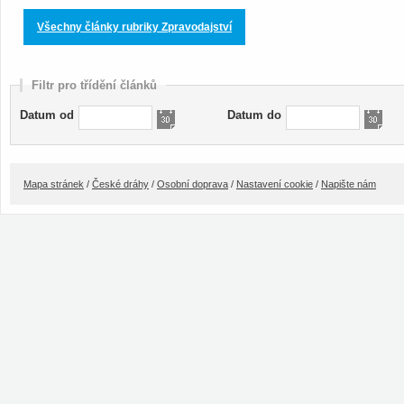
Všechny články rubriky Zpravodajství
Filtr pro třídění článků
Datum od
Datum do
Mapa stránek
/
České dráhy
/
Osobní doprava
/
Nastavení cookie
/
Napište nám