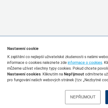
Nastavení cookie
K zajištění co nejlepší uživatelské zkušenosti s našimi we
informace o cookies naleznete zde
informace o cookies
. K
můžeme užívat všechny typy cookies. Pokud chcete povolit 
Nastavení cookies
. Kliknutím na
Nepřijmout
odmítnete uží
pro fungování našich webových stránek (tzv. „Nezbytné cook
NEPŘIJMOUT