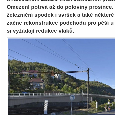
Omezení potrvá až do poloviny prosince.
železniční spodek i svršek a také někter
začne rekonstrukce podchodu pro pěší u 
si vyžádají redukce vlaků.