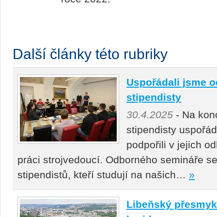
Další články této rubriky
Uspořádali jsme o
stipendisty
30.4.2025
- Na kon
stipendisty uspořá
podpořili v jejich 
práci strojvedoucí. Odborného semináře se
stipendistů, kteří studují na našich…
»
Libeňský přesmyk 