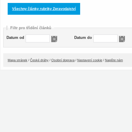
Všechny články rubriky Zpravodajství
Filtr pro třídění článků
Datum od
Datum do
Mapa stránek
/
České dráhy
/
Osobní doprava
/
Nastavení cookie
/
Napište nám