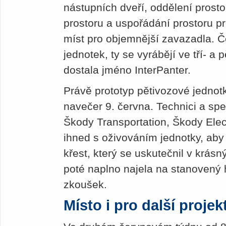
nástupních dveří, oddělení prosto
prostoru a uspořádání prostoru pr
míst pro objemnější zavazadla. 
jednotek, ty se vyrábějí ve tří- a
dostala jméno InterPanter.
Právě prototyp pětivozové jednotk
navečer 9. června. Technici a sp
Škody Transportation, Škody Elect
ihned s oživováním jednotky, aby
křest, který se uskutečnil v krásn
poté naplno najela na stanoven
zkoušek.
Místo i pro další projek