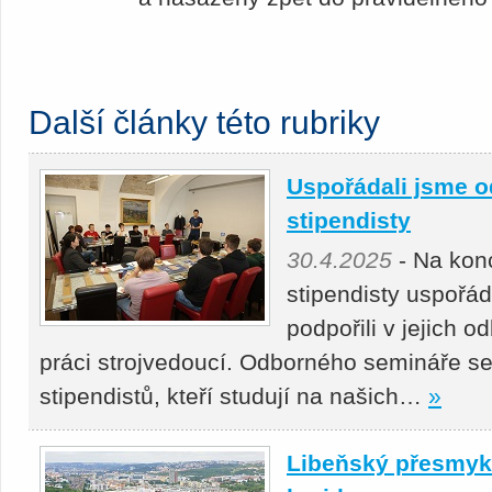
Další články této rubriky
Uspořádali jsme o
stipendisty
30.4.2025
- Na kon
stipendisty uspořá
podpořili v jejich 
práci strojvedoucí. Odborného semináře se
stipendistů, kteří studují na našich…
»
Libeňský přesmyk 