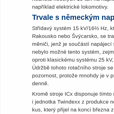
například elektrické lokomotivy.
Trvale s německým nap
Střídavý systém 15 kV/16⅔ Hz, kt
Rakousko nebo Švýcarsko, se tran
měniči, jenž je součástí napájecí
nebylo možné tento systém, zejmé
oproti klasickému systému 25 kV
Údržbě tohoto rotačního stroje se
pozornost, protože mnohdy je v p
denně.
Kromě stroje ICx disponuje tímt
i jednotka Twindexx z produkce 
kus, který přijel na konci března 