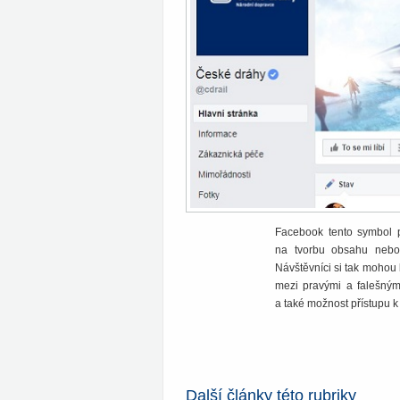
Facebook tento symbol př
na tvorbu obsahu nebo 
Návštěvníci si tak mohou b
mezi pravými a falešným
a také možnost přístupu k 
Další články této rubriky