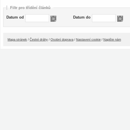
Filtr pro třídění článků
Datum od
Datum do
Mapa stránek
/
České dráhy
/
Osobní doprava
/
Nastavení cookie
/
Napište nám