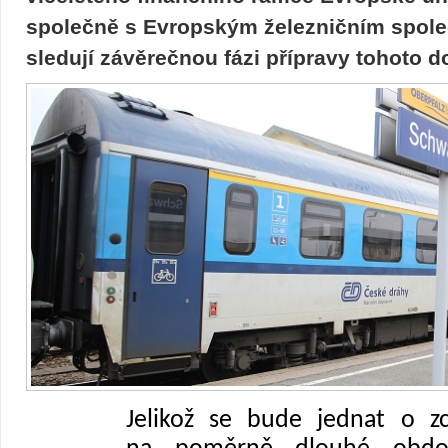
společně s Evropským železničním spole
sledují závěrečnou fázi přípravy tohoto 
Jelikož se bude jednat o zc