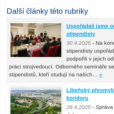
Další články této rubriky
Uspořádali jsme o
stipendisty
30.4.2025
- Na kon
stipendisty uspořá
podpořili v jejich 
práci strojvedoucí. Odborného semináře se
stipendistů, kteří studují na našich…
»
Libeňský přesmyk 
koridoru
28.4.2025
- Správa