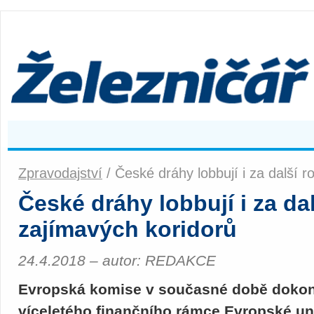
Zpravodajství
/ České dráhy lobbují i za další r
České dráhy lobbují i za dal
zajímavých koridorů
24.4.2018 – autor: REDAKCE
Evropská komise v současné době dokonč
víceletého finančního rámce Evropské un