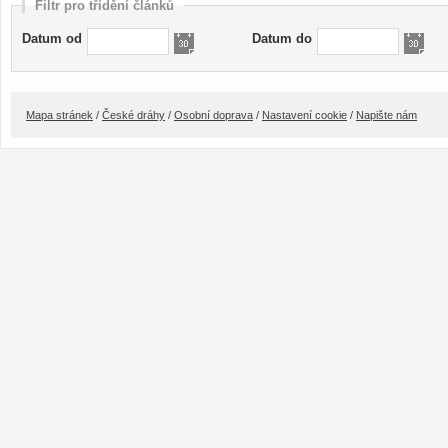
Filtr pro třídění článků
Datum od
Datum do
Mapa stránek
/
České dráhy
/
Osobní doprava
/
Nastavení cookie
/
Napište nám