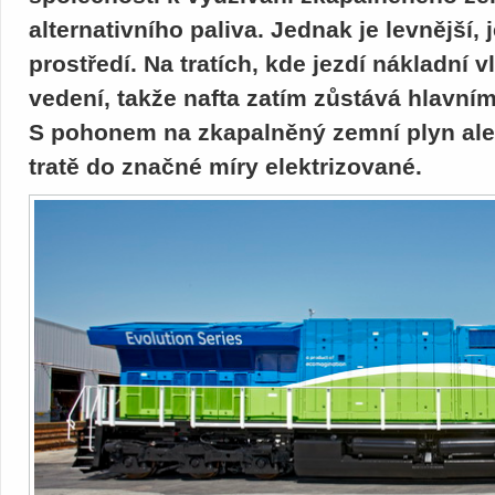
alternativního paliva. Jednak je levnější, 
prostředí. Na tratích, kde jezdí nákladní v
vedení, takže nafta zatím zůstává hlavní
S pohonem na zkapalněný zemní plyn ale p
tratě do značné míry elektrizované.