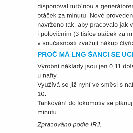
disponoval turbínou a generátorem
otáček za minutu. Nové proveden
navrženo tak, aby pracovalo jak 
i polovičním (3 tisíce otáček za 
v současnosti zvažují nákup čty
PROČ MÁ LNG ŠANCI SE UC
Výrobní náklady jsou jen 0,11 dol
u nafty.
Využívá se již nyní ve směsi s na
10.
Tankování do lokomotiv se plánuje
minutu.
Zpracováno podle IRJ.