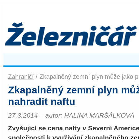
Zahraničí
/ Zkapalněný zemní plyn může jako pa
Zkapalněný zemní plyn můž
nahradit naftu
27.3.2014 – autor: HALINA MARŠÁLKOVÁ
Zvyšující se cena nafty v Severní Americe
společnosti k využívání zkapalněného ze