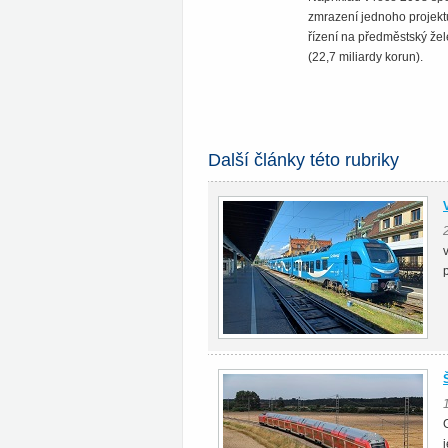
zmrazení jednoho projektu
řízení na předměstský žele
(22,7 miliardy korun).
Další články této rubriky