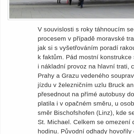
V souvislosti s roky táhnoucím s
procesem v případě moravské tra
jak si s vyšetřováním poradí rako
k faktům. Pád mostní konstrukce
i nákladní provoz na hlavní trati,
Prahy a Grazu vedeného soupravam
jízdu v železničním uzlu Bruck an
přesednout na přímé autobusy do
platila i v opačném směru, u osob
směr Bischofshofen (Linz), kde se
St. Michael. Celkem se omezení 
hodinu. Původní odhady hovořily 