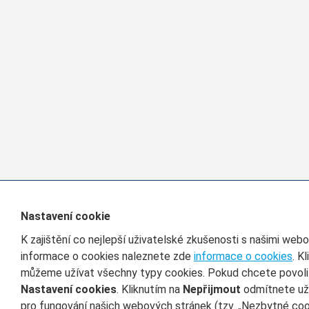
Nastavení cookie
K zajištění co nejlepší uživatelské zkušenosti s našimi we
informace o cookies naleznete zde
informace o cookies
. K
můžeme užívat všechny typy cookies. Pokud chcete povolit 
Nastavení cookies
. Kliknutím na
Nepřijmout
odmítnete uží
pro fungování našich webových stránek (tzv. „Nezbytné cook