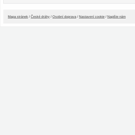
Mapa stránek
/
České dráhy
/
Osobní doprava
/
Nastavení cookie
/
Napište nám