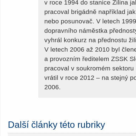
v roce 1994 do stanice Žilina j
pracoval brigádně například jak
nebo posunovač. V letech 1999
dopravního náměstka přednosty 
vyhrál konkurz na přednostu ži
V letech 2006 až 2010 byl čle
a provozním ředitelem ZSSK Sl
pracoval v soukromém sektoru
vrátil v roce 2012 – na stejný p
2006.
Další články této rubriky