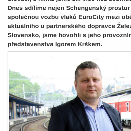
Dnes sdílíme nejen Schengenský prostor b
společnou vozbu vlaků EuroCity mezi obě
aktuálního u partnerského dopravce Žel
Slovensko, jsme hovořili s jeho provozní
představenstva Igorem Krškem.