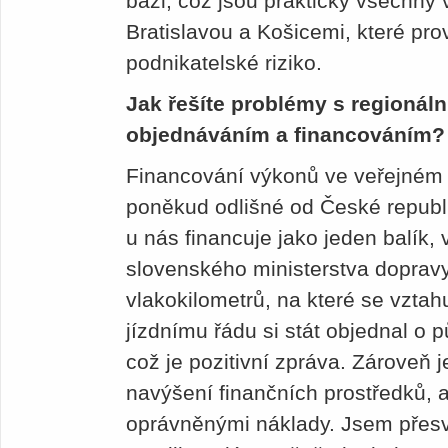
bázi, což jsou prakticky všechny 
Bratislavou a Košicemi, které pr
podnikatelské riziko.
Jak řešíte problémy s regionáln
objednáváním a financováním?
Financování výkonů ve veřejném 
poněkud odlišné od České republ
u nás financuje jako jeden balík
slovenského ministerstva dopravy
vlakokilometrů, na které se vztah
jízdnímu řádu si stát objednal o p
což je pozitivní zpráva. Zároveň 
navýšení finančních prostředků,
oprávněnými náklady. Jsem přesv