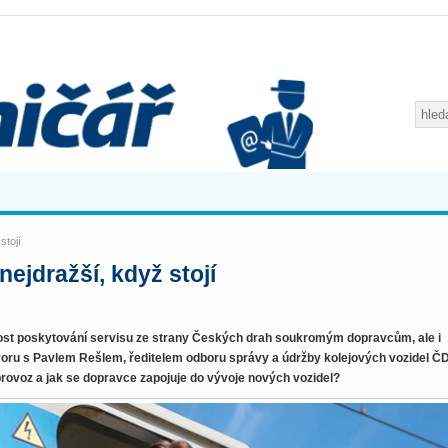
stojí
nejdražší, když stojí
nost poskytování servisu ze strany Českých drah soukromým dopravcům, ale i
ovoru s Pavlem Rešlem, ředitelem odboru správy a údržby kolejových vozidel ČD
 provoz a jak se dopravce zapojuje do vývoje nových vozidel?