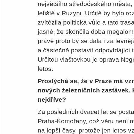
největšího středočeského města
letiště v Ruzyni. Určitě by bylo r
zvítězila politická vůle a tato tr
jasné, že skončila doba megalom
právě proto by se dala i za levněj
a částečně postavit odpovídající tr
Určitou vlaštovkou je oprava Negr
letos.
Proslýchá se, že v Praze má vzn
nových železničních zastávek.
nejdříve?
Za posledních dvacet let se posta
Praha-Komořany, což věru není m
na lepší časy, protože jen letos 