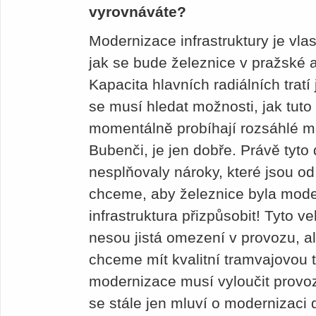
vyrovnáváte?
Modernizace infrastruktury je vl
jak se bude železnice v pražské 
Kapacita hlavních radiálních trat
se musí hledat možnosti, jak tuto 
momentálně probíhají rozsáhlé m
Bubenči, je jen dobře. Právě tyto 
nesplňovaly nároky, které jsou o
chceme, aby železnice byla moder
infrastruktura přizpůsobit! Tyto 
nesou jistá omezení v provozu, ale
chceme mít kvalitní tramvajovou t
modernizace musí vyloučit provoz
se stále jen mluví o modernizac