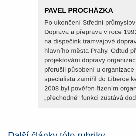
PAVEL PROCHÁZKA
Po ukončení Střední průmyslov
Doprava a přeprava v roce 199
na dispečink tramvajové dopra
hlavního města Prahy. Odtud př
projektování dopravy organiza
přerušil působení u organizace
specialista zamířil do Liberce 
2008 byl pověřen řízením orga
„přechodné“ funkci zůstává do
Další články této rubriky