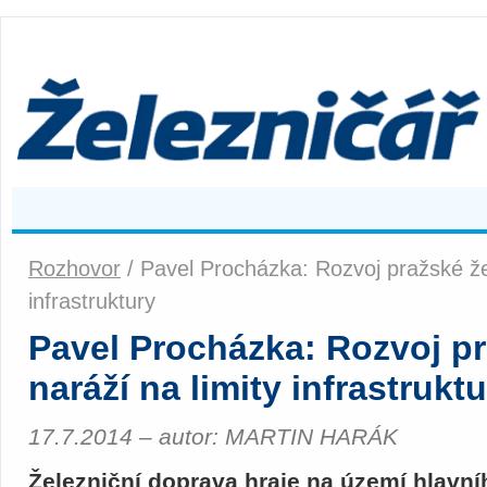
Rozhovor
/ Pavel Procházka: Rozvoj pražské žel
infrastruktury
Pavel Procházka: Rozvoj pr
naráží na limity infrastrukt
17.7.2014 – autor: MARTIN HARÁK
Železniční doprava hraje na území hlavní