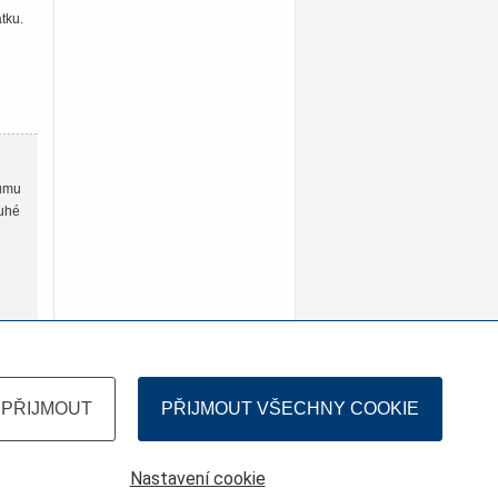
tku.
lumu
ruhé
PŘIJMOUT
PŘIJMOUT VŠECHNY COOKIE
Nastavení cookie