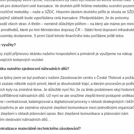
ilíři postupují velmi rychle, rozhraničení by mělo být hotové do konce tohoto roku. T
ek pro dokončení celé transakce. Ve druhém pilíři řešíme metodiku ocenění pozem
vě rozličné metodiky – naše a SŽDC. Hlavním úkolem druhého pilíře je shoda se SŽ
 jejímž základě bude vypořádána celá transakce. Předpokládám, že do poloviny
hodě všech stran. A třetím – neméně důležitým pilířem – na který ale máme jen min
ch prostředků, které po linii Ministerstvo dopravy ČR – Státní fond dopravní infrastruk
zemky dostaneme. S první částí tohoto finančního toku počítáme ještě letos.
e využity?
dky zvýší příjmovou stránku našeho hospodaření a primárně je využijeme na nákup
vajících kolejových vozidel.
tiku nutného sjednocení náhradních dílů?
a týdny jsem se byl podívat v našem Zásobovacím centru v České Třebové a požá
 zaslalo několik svých priorit, které je dlouhodobě trápí, a kterým procesům je potř
nich byly na zmíněné téma. Je důležité nyní říci, že za tímto problémem stojí historic
i roztříštěnost náhradních dílů. Už nyní se ale snažíme zlepšit trend postupné unifika
i centralizovat, katalogizovat a digitalizovat procesy v oblasti strategických i běž
k úspěchu je ale zejména výrazné zlepšení komunikace mezi jednotlivými organiza
a zlepšení v oblasti plánování oprav. Bez zlepšené komunikace a plánování nám
ém sledování náhradních dílů…
Centralizace materiálně-technického zásobování?