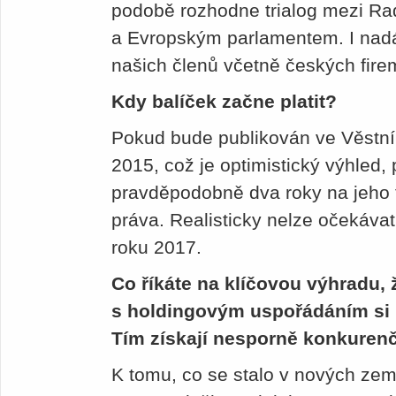
podobě rozhodne trialog mezi R
a Evropským parlamentem. I nad
našich členů včetně českých fire
Kdy balíček začne platit?
Pokud bude publikován ve Věstní
2015, což je optimistický výhled,
pravděpodobně dva roky na jeho 
práva. Realisticky nelze očekávat
roku 2017.
Co říkáte na klíčovou výhradu, 
s holdingovým uspořádáním si
Tím získají nesporně konkuren
K tomu, co se stalo v nových zem