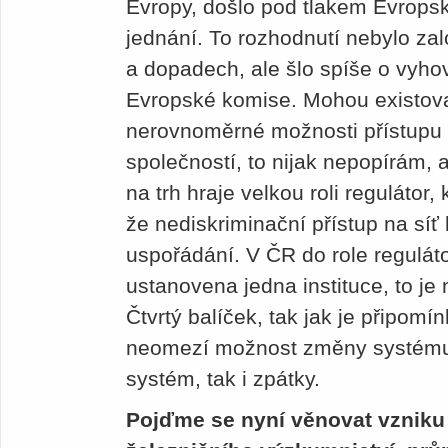
Evropy, došlo pod tlakem Evrops
jednání. To rozhodnutí nebylo z
a dopadech, ale šlo spíše o vyh
Evropské komise. Mohou existova
nerovnoměrné možnosti přístupu 
společností, to nijak nepopírám, 
na trh hraje velkou roli regulátor
že nediskriminační přístup na síť
uspořádání. V ČR do role reguláto
ustanovena jedna instituce, to je
Čtvrtý balíček, tak jak je připom
neomezí možnost změny systému 
systém, tak i zpátky.
Pojďme se nyní věnovat vzniku 