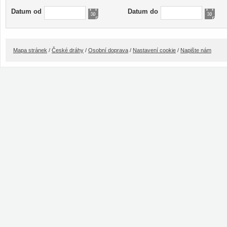
Datum od
Datum do
Mapa stránek
/
České dráhy
/
Osobní doprava
/
Nastavení cookie
/
Napište nám