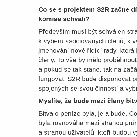
Co se s projektem S2R začne dít
komise schválí?
Především musí být schválen strat
k výběru asociovaných členů, k v
jmenování nové řídící rady, kter
členy. To vše by mělo proběhnout
a pokud se tak stane, tak na zač
fungovat. S2R bude disponovat p
spojených se svou činností a vyb
Myslíte, že bude mezi členy bit
Bitva o peníze byla, je a bude. Co
byla rovnováha mezi stranou prům
a stranou uživatelů, kteří budou 