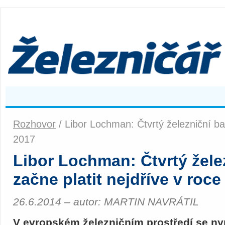
Rozhovor
/ Libor Lochman: Čtvrtý železniční bal
2017
Libor Lochman: Čtvrtý žele
začne platit nejdříve v roce
26.6.2014 – autor: MARTIN NAVRÁTIL
V evropském železničním prostředí se ny