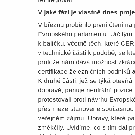
V jaké fázi je vlastně dnes pro
V březnu proběhlo první čtení na
Evropského parlamentu. Určitým
k balíčku, včetně těch, které CER
v technické části k podobě, se k
protože nám dává možnost zkrác
certifikace železničních podniků 
K druhé části, jež se týká otevírá
dopravě, panuje neutrální pozic
protestovali proti návrhu Evropsk
přes meze stanovené současnou 
veřejném zájmu. Úpravy, které pa
změkčily. Uvidíme, co s tím dál p