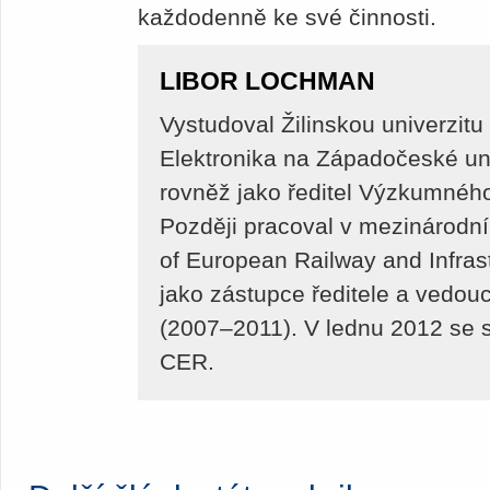
každodenně ke své činnosti.
LIBOR LOCHMAN
Vystudoval Žilinskou univerzitu
Elektronika na Západočeské univ
rovněž jako ředitel Výzkumnéh
Později pracoval v mezinárodn
of European Railway and Infra
jako zástupce ředitele a vedouc
(2007–2011). V lednu 2012 se 
CER.