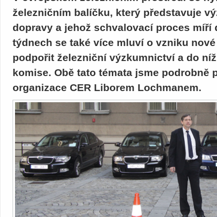
železničním balíčku, který představuje 
dopravy a jehož schvalovací proces míří 
týdnech se také více mluví o vzniku nové
podpořit železniční výzkumnictví a do ní
komise. Obě tato témata jsme podrobně p
organizace CER Liborem Lochmanem.