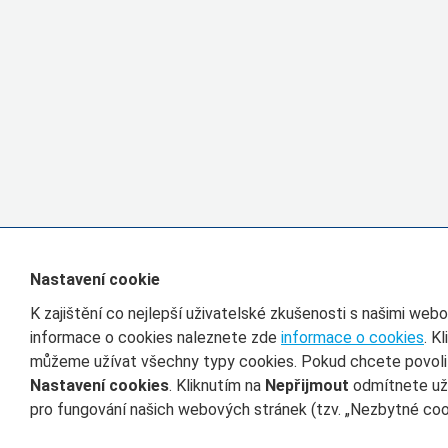
Nastavení cookie
K zajištění co nejlepší uživatelské zkušenosti s našimi we
informace o cookies naleznete zde
informace o cookies
. K
můžeme užívat všechny typy cookies. Pokud chcete povolit 
Nastavení cookies
. Kliknutím na
Nepřijmout
odmítnete uží
pro fungování našich webových stránek (tzv. „Nezbytné cook