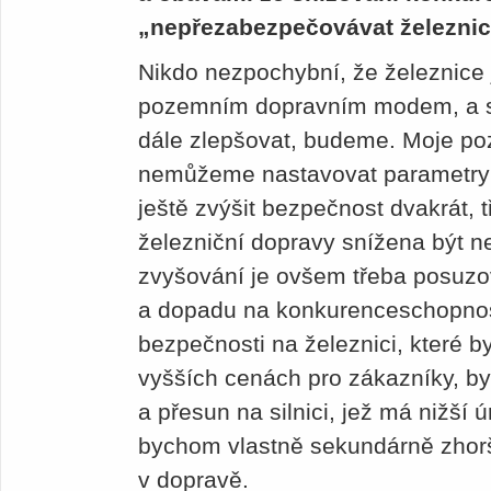
„nepřezabezpečovávat železnice
Nikdo nezpochybní, že železnice
pozemním dopravním modem, a 
dále zlepšovat, budeme. Moje p
nemůžeme nastavovat parametry
ještě zvýšit bezpečnost dvakrát, t
železniční dopravy snížena být ne
zvyšování je ovšem třeba posuzo
a dopadu na konkurenceschopnos
bezpečnosti na železnici, které b
vyšších cenách pro zákazníky, by
a přesun na silnici, jež má nižší
bychom vlastně sekundárně zhorši
v dopravě.