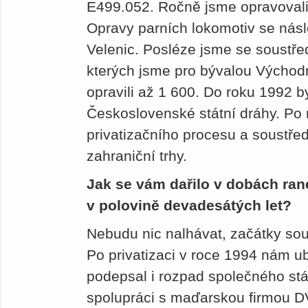
E499.052. Ročně jsme opravovali 
Opravy parních lokomotiv se nás
Velenic. Posléze jsme se soustře
kterých jsme pro bývalou Východn
opravili až 1 600. Do roku 1992 
Československé státní dráhy. Po 
privatizačního procesu a soustřed
zahraniční trhy.
Jak se vám dařilo v dobách ran
v polovině devadesátých let?
Nebudu nic nalhávat, začátky so
Po privatizaci v roce 1994 nám u
podepsal i rozpad společného stá
spolupráci s maďarskou firmou D