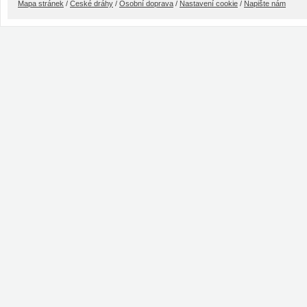
Mapa stránek
/
České dráhy
/
Osobní doprava
/
Nastavení cookie
/
Napište nám