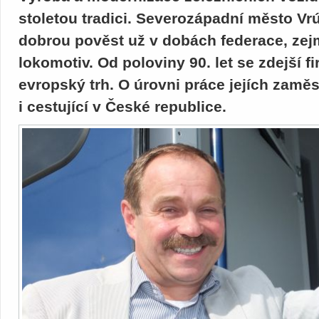
stoletou tradici. Severozápadní město Vrú
dobrou pověst už v dobách federace, zej
lokomotiv. Od poloviny 90. let se zdejší f
evropský trh. O úrovni práce jejích zam
i cestující v České republice.