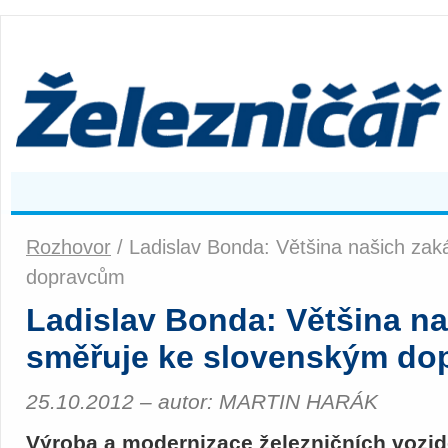
Rozhovor
/ Ladislav Bonda: Většina našich za
dopravcům
Ladislav Bonda: Většina n
směřuje ke slovenským do
25.10.2012 – autor: MARTIN HARÁK
Výroba a modernizace železničních vozid