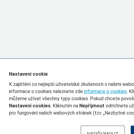
Nastavení cookie
K zajištění co nejlepší uživatelské zkušenosti s našimi we
informace o cookies naleznete zde
informace o cookies
. K
můžeme užívat všechny typy cookies. Pokud chcete povolit 
Nastavení cookies
. Kliknutím na
Nepřijmout
odmítnete uží
pro fungování našich webových stránek (tzv. „Nezbytné cook