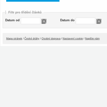
Filtr pro třídění článků
Datum od
Datum do
Mapa stránek
/
České dráhy
/
Osobní doprava
/
Nastavení cookie
/
Napište nám