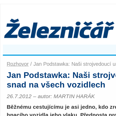
Rozhovor
/ Jan Podstawka: Naši strojvedoucí u
Jan Podstawka: Naši strojv
snad na všech vozidlech
26.7.2012 – autor: MARTIN HARÁK
Běžnému cestujícímu je asi jedno, kdo zr
hnacího vozidla jeho vlaku. Přednosta p