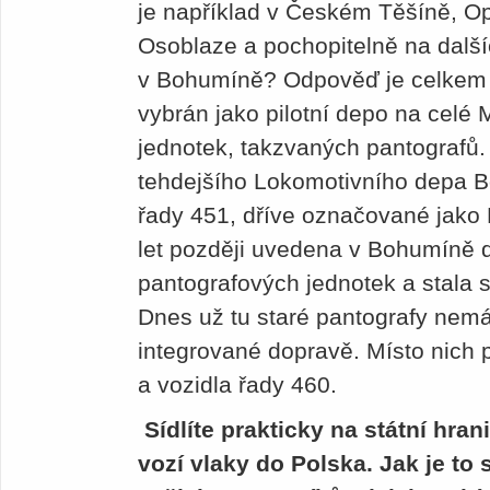
je například v Českém Těšíně, Op
Osoblaze a pochopitelně na dalšíc
v Bohumíně? Odpověď je celkem
vybrán jako pilotní depo na celé 
jednotek, takzvaných pantografů. 
tehdejšího Lokomotivního depa B
řady 451, dříve označované jako
let později uvedena v Bohumíně 
pantografových jednotek a stala s
Dnes už tu staré pantografy nemá
integrované dopravě. Místo nich 
a vozidla řady 460.
Sídlíte prakticky na státní hran
vozí vlaky do Polska. Jak je to