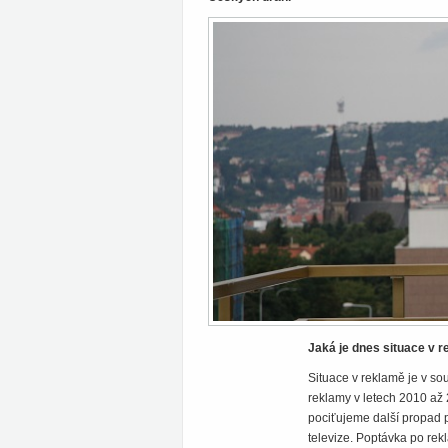
Jaká je dnes situace v r
Situace v reklamě je v s
reklamy v letech 2010 až 
pociťujeme další propad p
televize. Poptávka po rek