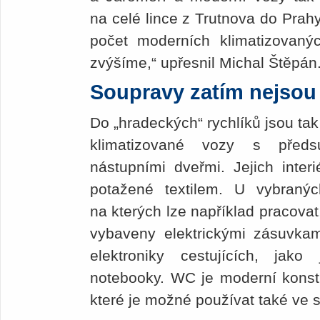
na celé lince z Trutnova do Prah
počet moderních klimatizovanýc
zvýšíme,“ upřesnil Michal Štěpán
Soupravy zatím nejsou
Do „hradeckých“ rychlíků jsou tak
klimatizované vozy s předsu
nástupními dveřmi. Jejich inter
potažené textilem. U vybranýc
na kterých lze například pracovat,
vybaveny elektrickými zásuvka
elektroniky cestujících, jak
notebooky. WC je moderní kons
které je možné používat také ve s