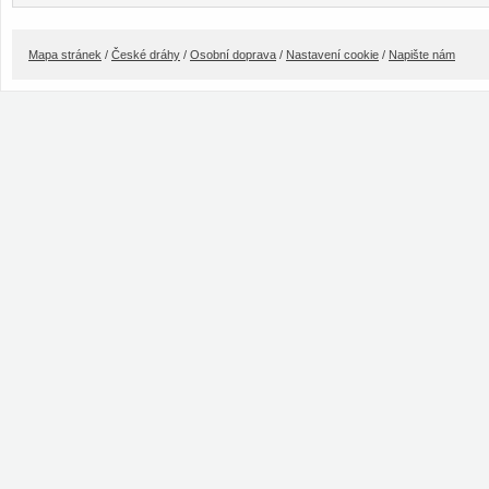
Mapa stránek
/
České dráhy
/
Osobní doprava
/
Nastavení cookie
/
Napište nám