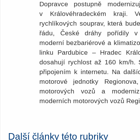
Dopravce postupně modernizu
v Královéhradeckém kraji. 
rychlíkových souprav, která bud
řádu, České dráhy pořídily v
moderní bezbariérové a klimatiz
linku Pardubice – Hradec Králo
dosahují rychlost až 160 km/h. 
připojením k internetu. Na další
motorové jednotky Regionova
motorových vozů a moderniza
moderních motorových vozů Reg
Další články této rubriky