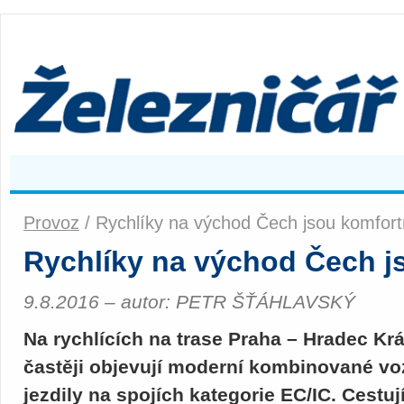
Provoz
/ Rychlíky na východ Čech jsou komfort
Rychlíky na východ Čech j
9.8.2016 – autor: PETR ŠŤÁHLAVSKÝ
Na rychlících na trase Praha – Hradec Krá
častěji objevují moderní kombinované vozy 
jezdily na spojích kategorie EC/IC. Cestuj