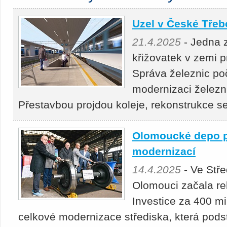
Uzel v České Třeb
21.4.2025
- Jedna 
křižovatek v zemi 
Správa železnic po
modernizaci železn
Přestavbou projdou koleje, rekonstrukce 
Olomoucké depo p
modernizací
14.4.2025
- Ve Stř
Olomouci začala re
Investice za 400 mil
celkové modernizace střediska, která podst