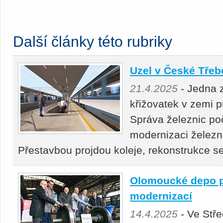
Další články této rubriky
Uzel v České Třeb
21.4.2025
- Jedna 
křižovatek v zemi 
Správa železnic po
modernizaci železn
Přestavbou projdou koleje, rekonstrukce 
Olomoucké depo p
modernizací
14.4.2025
- Ve Stř