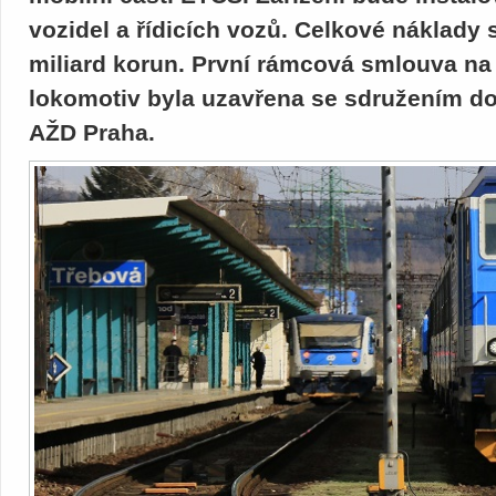
vozidel a řídicích vozů. Celkové náklady 
miliard korun. První rámcová smlouva na 
lokomotiv byla uzavřena se sdružením do
AŽD Praha.