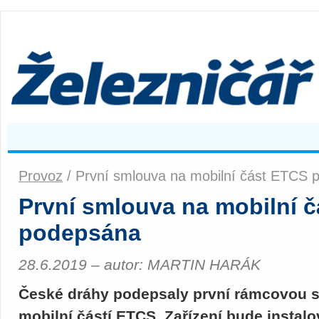
Provoz
/ První smlouva na mobilní část ETCS
První smlouva na mobilní 
podepsána
28.6.2019 – autor: MARTIN HARÁK
České dráhy podepsaly první rámcovou s
mobilní částí ETCS. Zařízení bude instal