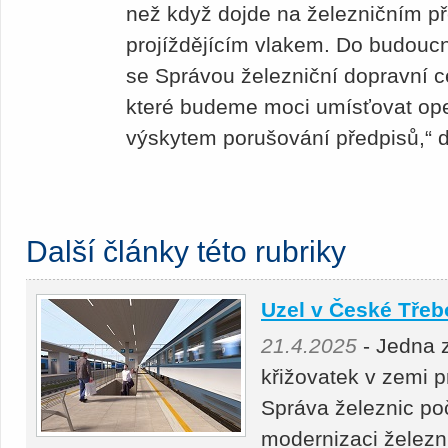
než když dojde na železničním př
projíždějícím vlakem. Do budouc
se Správou železniční dopravní c
které budeme moci umísťovat ope
výskytem porušování předpisů,“ 
Další články této rubriky
Uzel v České Třeb
21.4.2025
- Jedna 
křižovatek v zemi 
Správa železnic po
modernizaci železn