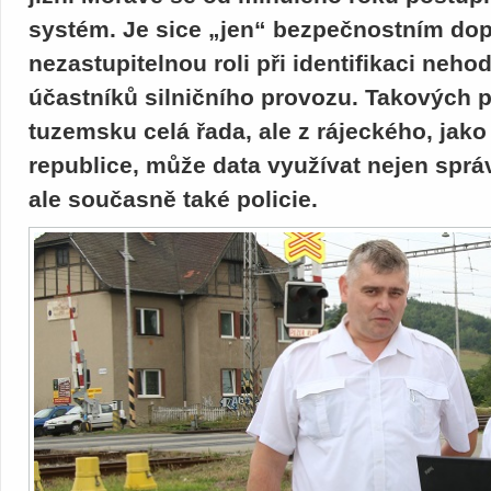
systém. Je sice „jen“ bezpečnostním dop
nezastupitelnou roli při identifikaci neh
účastníků silničního provozu. Takových p
tuzemsku celá řada, ale z rájeckého, jak
republice, může data využívat nejen správ
ale současně také policie.