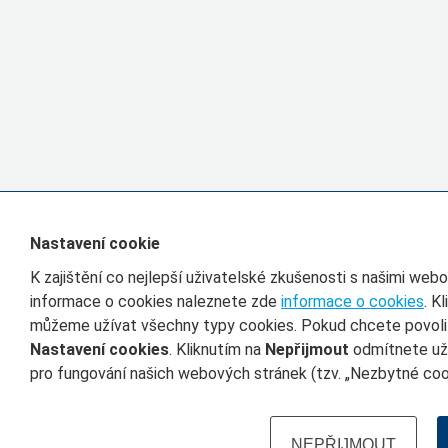
Nastavení cookie
K zajištění co nejlepší uživatelské zkušenosti s našimi we
informace o cookies naleznete zde
informace o cookies
. K
můžeme užívat všechny typy cookies. Pokud chcete povolit 
Nastavení cookies
. Kliknutím na
Nepřijmout
odmítnete uží
pro fungování našich webových stránek (tzv. „Nezbytné cook
NEPŘIJMOUT