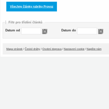
Všechny články rubriky Provoz
Filtr pro třídění článků
Datum od
Datum do
Mapa stránek
/
České dráhy
/
Osobní doprava
/
Nastavení cookie
/
Napište nám