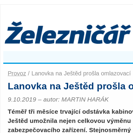
Provoz
/ Lanovka na Ještěd prošla omlazovací
Lanovka na Ještěd prošla 
9.10.2019 – autor: MARTIN HARÁK
Téměř tři měsíce trvající odstávka kabin
Ještěd umožnila nejen celkovou výměnu 
zabezpečovacího zařízení. Stejnosměrný