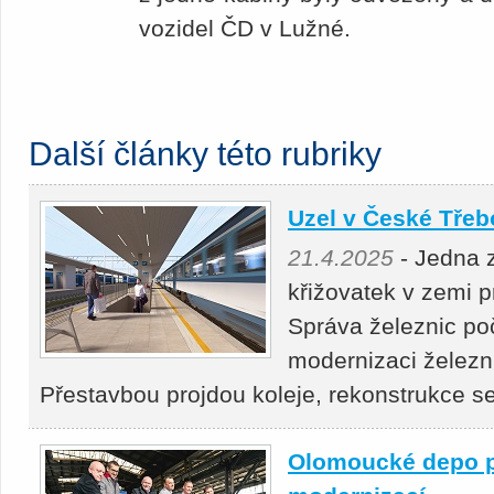
vozidel ČD v Lužné.
Další články této rubriky
Uzel v České Třeb
21.4.2025
- Jedna 
křižovatek v zemi 
Správa železnic po
modernizaci železn
Přestavbou projdou koleje, rekonstrukce 
Olomoucké depo p