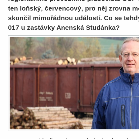
ten loňský, červencový, pro něj zrovna m
skončil mimořádnou událostí. Co se tehdy 
017 u zastávky Anenská Studánka?