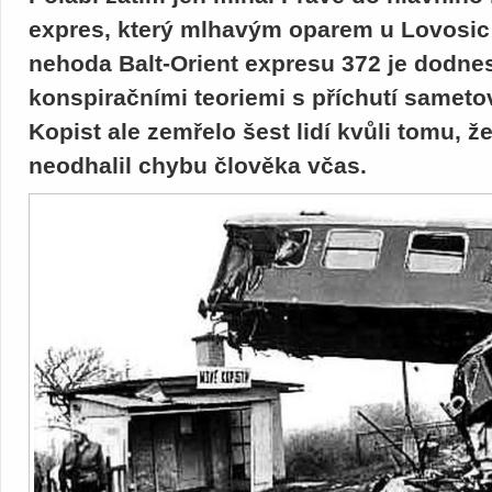
expres, který mlhavým oparem u Lovosic 
nehoda Balt-Orient expresu 372 je dodne
konspiračními teoriemi s příchutí sameto
Kopist ale zemřelo šest lidí kvůli tomu,
neodhalil chybu člověka včas.