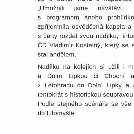
„Umožnili jsme návštěvu t
s programem anebo prohlídk
zpříjemnila osvědčená kapela a 
s čerty rozdal svou nadílku,“ in
ČD Vladimír Kostelný, který se s
stal andělem.
Nadílku na kolejích si užili i 
a Dolní Lipkou či Chocní a 
z Letohradu do Dolní Lipky a z
tentokrát s historickou soupravou
Podle stejného scénáře se vše 
do Litomyšle.