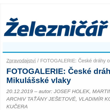
Zpravodajství
/ FOTOGALERIE: České dráhy opě
FOTOGALERIE: České dráhy
Mikulášské vlaky
20.12.2019 – autor: JOSEF HOLEK, MARTI
ARCHIV TAŤÁNY JEŠETOVÉ, VLADIMÍR K
KUČERA