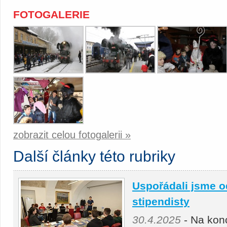
FOTOGALERIE
zobrazit celou fotogalerii »
Další články této rubriky
Uspořádali jsme o
stipendisty
30.4.2025
- Na kon