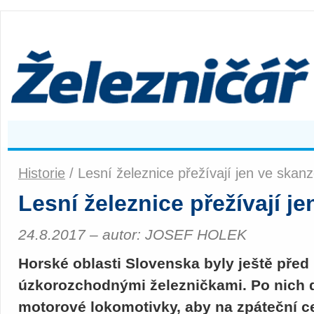
Historie
/ Lesní železnice přežívají jen ve skan
Lesní železnice přežívají j
24.8.2017 – autor: JOSEF HOLEK
Horské oblasti Slovenska byly ještě před 
úzkorozchodnými železničkami. Po nich d
motorové lokomotivky, aby na zpáteční ce