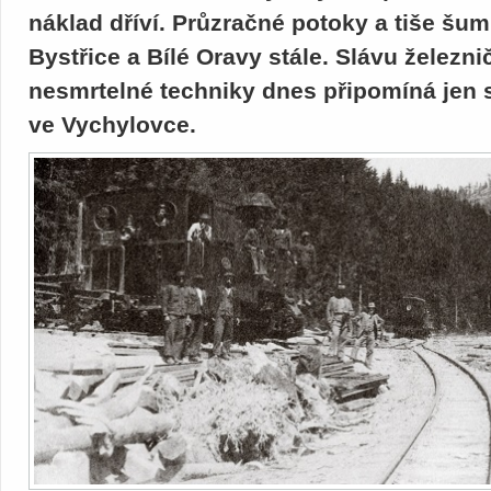
náklad dříví. Průzračné potoky a tiše šum
Bystřice a Bílé Oravy stále. Slávu železni
nesmrtelné techniky dnes připomíná je
ve Vychylovce.