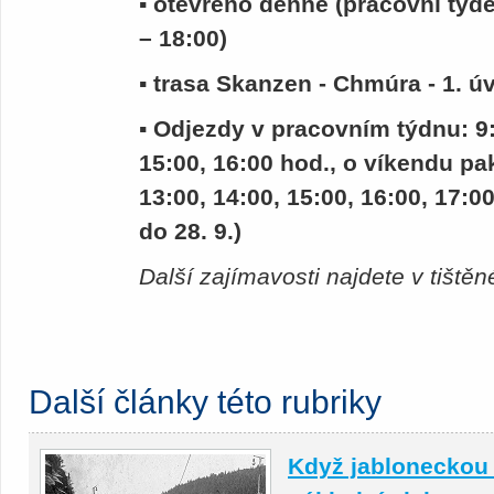
▪ otevřeno denně (pracovní týde
– 18:00)
▪ trasa Skanzen - Chmúra - 1. ú
▪ Odjezdy v pracovním týdnu: 9:1
15:00, 16:00 hod., o víkendu pak
13:00, 14:00, 15:00, 16:00, 17:0
do 28. 9.)
Další zajímavosti najdete v tišt
Další články této rubriky
Když jabloneckou 