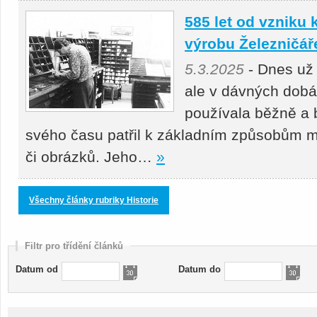
585 let od vzniku
výrobu Železničář
5.3.2025
- Dnes už
ale v dávných dobá
používala běžně a b
svého času patřil k základním způsobům m
či obrázků. Jeho…
»
Všechny články rubriky Historie
Filtr pro třídění článků
Datum od
Datum do