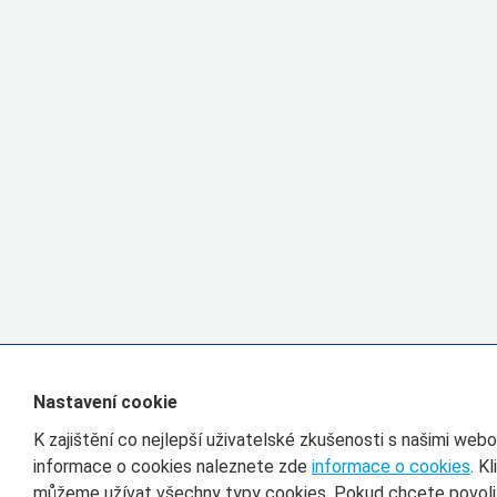
Nastavení cookie
K zajištění co nejlepší uživatelské zkušenosti s našimi we
informace o cookies naleznete zde
informace o cookies
. K
můžeme užívat všechny typy cookies. Pokud chcete povolit 