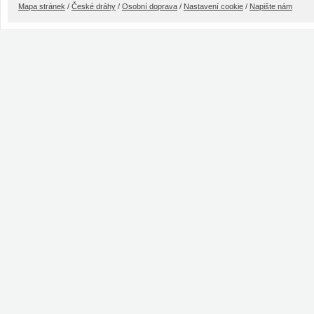
Mapa stránek
/
České dráhy
/
Osobní doprava
/
Nastavení cookie
/
Napište nám