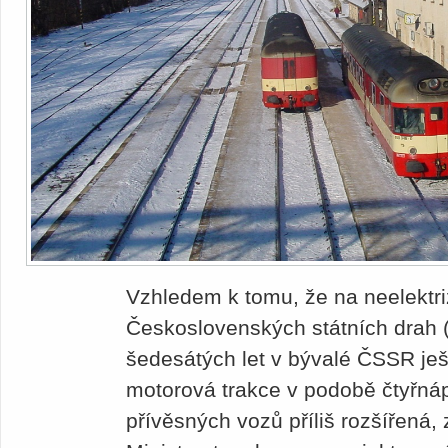
Vzhledem k tomu, že na neelektri
Československých státních drah 
šedesátých let v bývalé ČSSR je
motorová trakce v podobě čtyřná
přívěsných vozů příliš rozšířená,