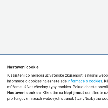
Nastavení cookie
K zajištění co nejlepší uživatelské zkušenosti s našimi we
informace o cookies naleznete zde
informace o cookies
. K
můžeme užívat všechny typy cookies. Pokud chcete povolit 
Nastavení cookies
. Kliknutím na
Nepřijmout
odmítnete uží
pro fungování našich webových stránek (tzv. „Nezbytné cook