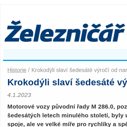
Historie
/ Krokodýli slaví šedesáté výročí od na
Krokodýli slaví šedesáté v
4.1.2023
Motorové vozy původní řady M 286.0, poz
šedesátých letech minulého století, byly 
spoje, ale ve velké míře pro rychlíky a s