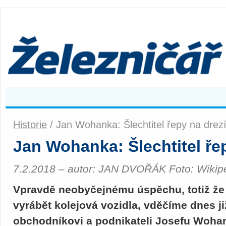
Historie
/ Jan Wohanka: Šlechtitel řepy na drez
Jan Wohanka: Šlechtitel ře
7.2.2018 – autor: JAN DVOŘÁK Foto: Wikipe
Vpravdě neobyčejnému úspěchu, totiž že 
vyrábět kolejová vozidla, vděčíme dnes 
obchodníkovi a podnikateli Josefu Wohan