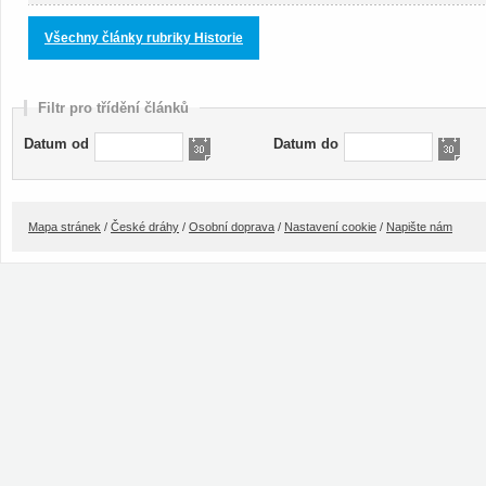
Všechny články rubriky Historie
Filtr pro třídění článků
Datum od
Datum do
Mapa stránek
/
České dráhy
/
Osobní doprava
/
Nastavení cookie
/
Napište nám