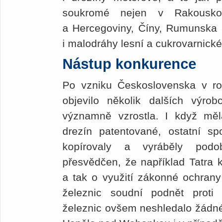
soukromé nejen v Rakousko
a Hercegoviny, Číny, Rumunska 
i malodráhy lesní a cukrovarnické
Nástup konkurence
Po vzniku Československa v 
objevilo několik dalších výro
významně vzrostla. I když mě
drezín patentované, ostatní sp
kopírovaly a vyráběly pod
přesvědčen, že například Tatra k
a tak o využití zákonné ochrany
železnic soudní podnět proti 
železnic ovšem neshledalo žádné 