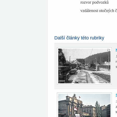
rozvor
vzdálenos
Další články této rubriky