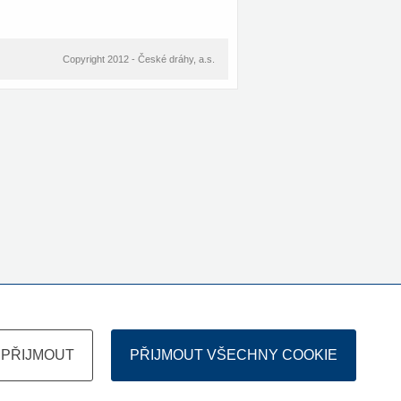
Copyright 2012 - České dráhy, a.s.
PŘIJMOUT
PŘIJMOUT VŠECHNY COOKIE