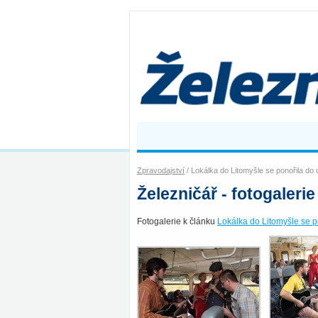
Zpravodajství
/ Lokálka do Litomyšle se ponořila do
Železničář - fotogalerie
Fotogalerie k článku
Lokálka do Litomyšle se p