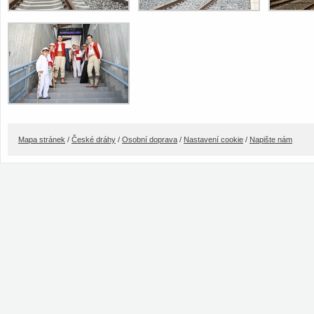
Mapa stránek
/
České dráhy
/
Osobní doprava
/
Nastavení cookie
/
Napište nám