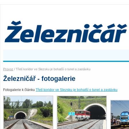
Provoz
/ Třetí koridor ve Slezsku je bohatší o tunel a zastávku
Železničář - fotogalerie
Fotogalerie k článku
Třetí koridor ve Slezsku je bohatší o tunel a zastávku