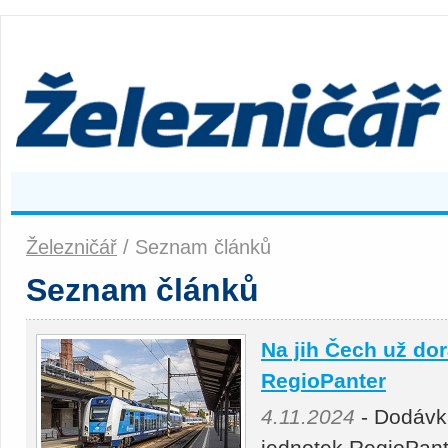
Železničář
/ Seznam článků
Seznam článků
Na jih Čech už do
RegioPanter
4.11.2024
- Dodávka
jednotek RegioPante