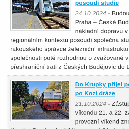
posoudí studie
24.10.2024
- Budou
Praha – České Budě
nákladní dopravu v
regionálním kontextu posoudí společná stu
rakouského správce železniční infrastruktu
společnosti poté rozhodnou o zvažované v
přeshraniční trati z Českých Budějovic do 
Do Krupky přijel p
po Kozí dráze
21.10.2024
- Zástup
víkendu 21. a 22. z
provozní víkend zn