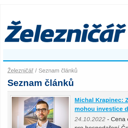
Železničář
/ Seznam článků
Seznam článků
Michal Krapinec: 
mohou investice d
24.10.2022
- Cena e
pro hospodaření Če