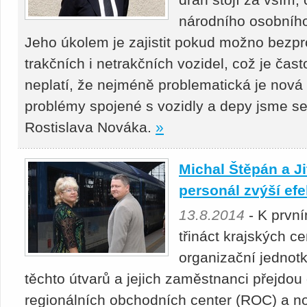
národního osobního
Jeho úkolem je zajistit pokud možno bezp
trakčních i netrakčních vozidel, což je čast
neplatí, že nejméně problematická je nová 
problémy spojené s vozidly a depy jsme se 
Rostislava Nováka.
»
Michal Štěpán a J
personál zvýší efe
13.8.2014
- K prvn
třináct krajských c
organizační jednotk
těchto útvarů a jejich zaměstnanci přejdo
regionálních obchodních center (ROC) a n