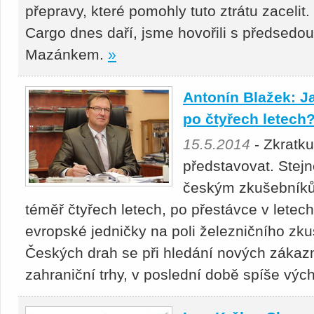
přepravy, které pomohly tuto ztrátu zacelit
Cargo dnes daří, jsme hovořili s předsedo
Mazánkem.
»
Antonín Blažek: J
po čtyřech letech
15.5.2014
- Zkratku
představovat. Stejn
českým zkušebníků
téměř čtyřech letech, po přestávce v letech
evropské jedničky na poli železničního zku
Českých drah se při hledání nových zákazn
zahraniční trhy, v poslední době spíše v