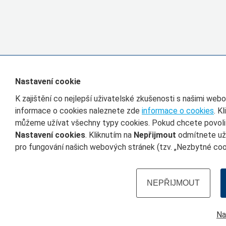
Nastavení cookie
K zajištění co nejlepší uživatelské zkušenosti s našimi we
informace o cookies naleznete zde
informace o cookies
. K
můžeme užívat všechny typy cookies. Pokud chcete povolit 
Nastavení cookies
. Kliknutím na
Nepřijmout
odmítnete uží
pro fungování našich webových stránek (tzv. „Nezbytné cook
NEPŘIJMOUT
Na