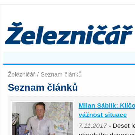
Železničář
/ Seznam článků
Seznam článků
Milan Sáblík: Klíč
vážnost situace
7.11.2017
- Deset l
národního dopravce