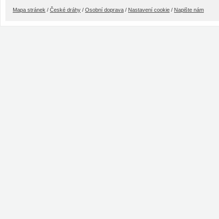
Mapa stránek
/
České dráhy
/
Osobní doprava
/
Nastavení cookie
/
Napište nám