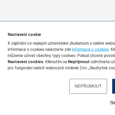
Nastavení cookie
K zajištění co nejlepší uživatelské zkušenosti s našimi we
informace o cookies naleznete zde
informace o cookies
. K
můžeme užívat všechny typy cookies. Pokud chcete povolit 
Nastavení cookies
. Kliknutím na
Nepřijmout
odmítnete uží
pro fungování našich webových stránek (tzv. „Nezbytné cook
NEPŘIJMOUT
Na